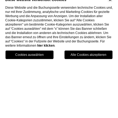
Diese Website und die Buchungsseite verwenden technische Cookies und,
nur mit Ihrer Zustimmung, analytische und Marketing-Cookies für gezielte
Werbung und die Anpassung von Anzeigen. Um der Installation aller
Cookie-Kategorien zuzustimmen, klicken Sie auf “Alle Cookies
akzeptieren” um bestimmte Cookie-Kategorien auszuwählen, klicken Sie
auf “Cookies auswählen” mit dem “x” können Sie das Banner schließen
und die Installation von anderen als technischen Cookies ablehnen. Um
das Banner erneut zu öffnen und Ihre Einstellungen zu ändern, klicken Sie
auf “Cookies” in der Fußzeile der Website und der Buchungsseite. Für
weitere Informationen
hier klicken
.
HOTELS
BUCHEN
RUFEN SIE AN.
HOME
SPA & WELLNESS
DIAMOND SPA
Longevity Diamond Spa
Rituale für Wohlbefinden
und Ästhetik