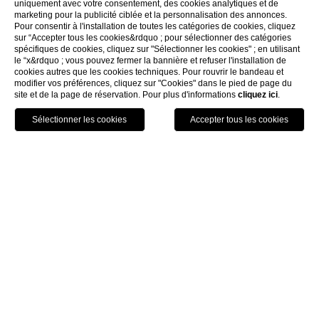
uniquement avec votre consentement, des cookies analytiques et de
marketing pour la publicité ciblée et la personnalisation des annonces.
Pour consentir à l'installation de toutes les catégories de cookies, cliquez
sur “Accepter tous les cookies&rdquo ; pour sélectionner des catégories
spécifiques de cookies, cliquez sur "Sélectionner les cookies" ; en utilisant
le “x&rdquo ; vous pouvez fermer la bannière et refuser l'installation de
cookies autres que les cookies techniques. Pour rouvrir le bandeau et
modifier vos préférences, cliquez sur "Cookies" dans le pied de page du
site et de la page de réservation. Pour plus d'informations
cliquez ici
.
HÔTELS
RÉSERVER
APPELEZ
HOME
SPA & WELLNESS
Spa & Wellness
une oasis de paix