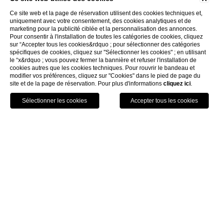
Ce site web et la page de réservation utilisent des cookies techniques et,
uniquement avec votre consentement, des cookies analytiques et de
marketing pour la publicité ciblée et la personnalisation des annonces.
Pour consentir à l'installation de toutes les catégories de cookies, cliquez
sur “Accepter tous les cookies&rdquo ; pour sélectionner des catégories
spécifiques de cookies, cliquez sur "Sélectionner les cookies" ; en utilisant
le “x&rdquo ; vous pouvez fermer la bannière et refuser l'installation de
cookies autres que les cookies techniques. Pour rouvrir le bandeau et
modifier vos préférences, cliquez sur "Cookies" dans le pied de page du
site et de la page de réservation. Pour plus d'informations
cliquez ici
.
HÔTELS
RÉSERVER
APPELEZ
HOME
ÉVÉNEMENTS ET RÉUNIONS
BRUSINO SALLE
Un espace chaleureux
pour chaque occasion