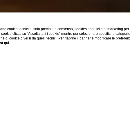
ano cookie tecnici e, solo previo tuo consenso, cookies analitici e di marketing per
di cookie clicca su “Accetta tutti i cookie” mentre per selezionare specifiche categori
one di cookie diversi da quelli tecnici. Per riaprire il banner e modificare le preferen
ESPLORA DI PIÙ
ca qui
.
Una SPA privata