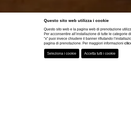
Questo sito web utilizza i cookie
Questo sito web e la pagina web di prenotazione utilizz
Per acconsentire all’installazione di tutte le categorie 
“x” puoi invece chiudere il banner rifiutando l’installazi
pagina di prenotazione. Per maggiori informazioni
clic
HOME
SPA & WELLNESS
UNA SPA PRIVATA